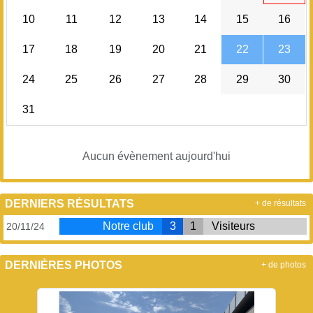
10
11
12
13
14
15
16
17
18
19
20
21
22
23
24
25
26
27
28
29
30
31
Aucun évènement aujourd'hui
DERNIERS RÉSULTATS
+ de résultats
Notre club
3
1
Visiteurs
20/11/24
DERNIÈRES PHOTOS
+ de photos