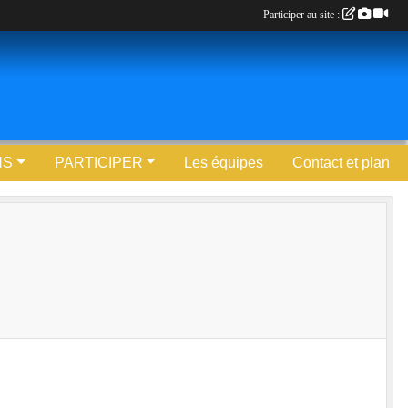
Participer au site :
NS
PARTICIPER
Les équipes
Contact et plan