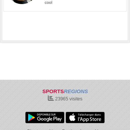
cool
SPORTS
REGIONS
23965
visites