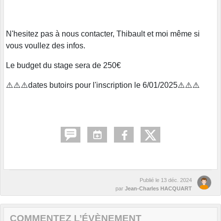
N'hesitez pas à nous contacter, Thibault et moi même si
vous voullez des infos.
Le budget du stage sera de 250€
⚠️⚠️⚠️dates butoirs pour l'inscription le 6/01/2025⚠️⚠️⚠️
Publié le
13 déc. 2024
par
Jean-Charles HACQUART
COMMENTEZ L’ÉVÈNEMENT