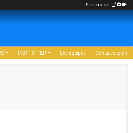
Participer au site :
NS
PARTICIPER
Les équipes
Contact et plan