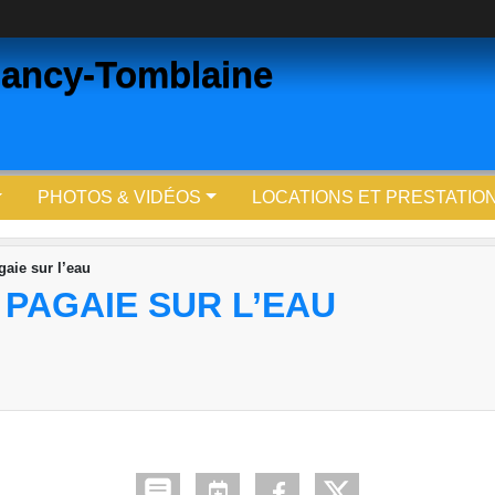
ancy-Tomblaine
PHOTOS & VIDÉOS
LOCATIONS ET PRESTATIO
aie sur l’eau
PAGAIE SUR L’EAU