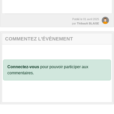
Publié le
01 avril 2025
par
Thibault BLAISE
COMMENTEZ L’ÉVÈNEMENT
Connectez-vous
pour pouvoir participer aux
commentaires.