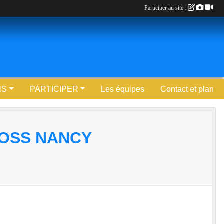
Participer au site :
NS
PARTICIPER
Les équipes
Contact et plan
ROSS NANCY