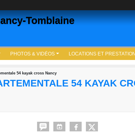
ancy-Tomblaine
PHOTOS & VIDÉOS
LOCATIONS ET PRESTATIO
ementale 54 kayak cross Nancy
ARTEMENTALE 54 KAYAK C