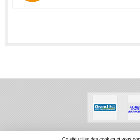
SPORTS
REGIONS
Ce site utilise des cookies et vous do