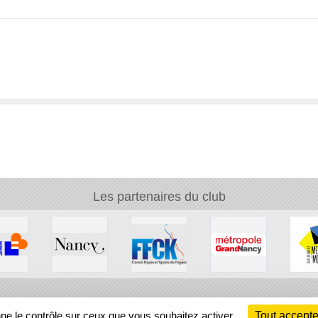
Les partenaires du club
Ch
nne le contrôle sur ceux que vous souhaitez activer
Tout accepte