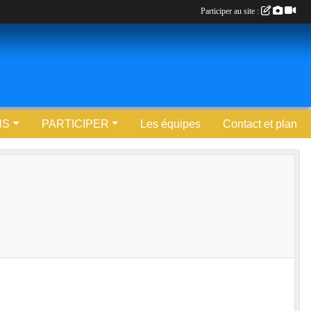
Participer au site :
NS
PARTICIPER
Les équipes
Contact et plan