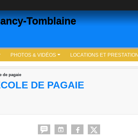
ancy-Tomblaine
PHOTOS & VIDÉOS
LOCATIONS ET PRESTATIO
e de pagaie
ÉCOLE DE PAGAIE