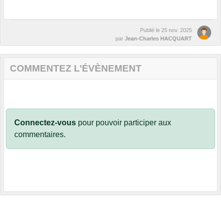
Publié le
25 nov. 2025
par
Jean-Charles HACQUART
COMMENTEZ L’ÉVÈNEMENT
Connectez-vous
pour pouvoir participer aux
commentaires.