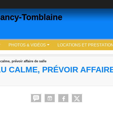
ancy-Tomblaine
PHOTOS & VIDÉOS
LOCATIONS ET PRESTATIO
alme, prévoir affaire de salle
U CALME, PRÉVOIR AFFAIR