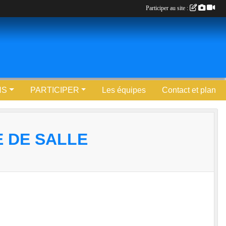
Participer au site :
NS
PARTICIPER
Les équipes
Contact et plan
E DE SALLE