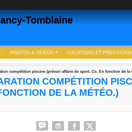
ancy-Tomblaine
PHOTOS & VIDÉOS
LOCATIONS ET PRESTATIO
ion compétition piscine (prévoir affaire de sport. Co. En fonction de la
RATION COMPÉTITION PISC
 FONCTION DE LA MÉTÉO.)