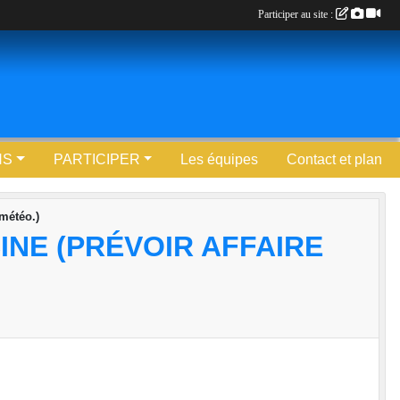
Participer au site :
NS
PARTICIPER
Les équipes
Contact et plan
 météo.)
INE (PRÉVOIR AFFAIRE