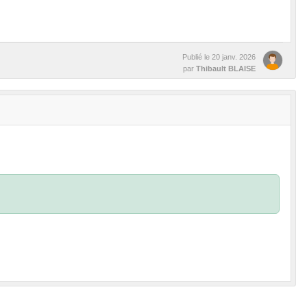
Publié le
20 janv. 2026
par
Thibault BLAISE