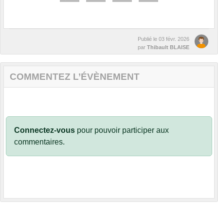
Publié le
03 févr. 2026
par
Thibault BLAISE
COMMENTEZ L’ÉVÈNEMENT
Connectez-vous
pour pouvoir participer aux
commentaires.