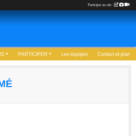
Participer au site :
NS
PARTICIPER
Les équipes
Contact et plan
RMÉ