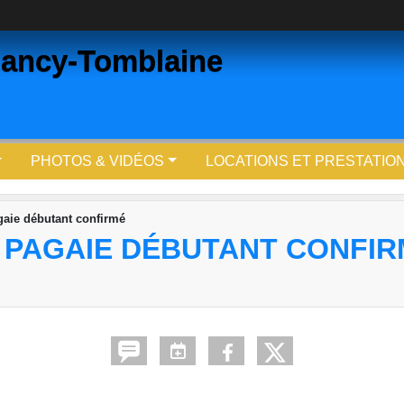
ancy-Tomblaine
PHOTOS & VIDÉOS
LOCATIONS ET PRESTATIO
gaie débutant confirmé
 PAGAIE DÉBUTANT CONFI