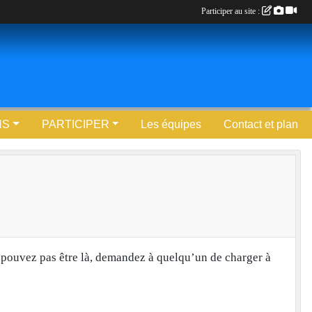
Participer au site :
NS
PARTICIPER
Les équipes
Contact et plan
 pouvez pas être là, demandez à quelqu’un de charger à