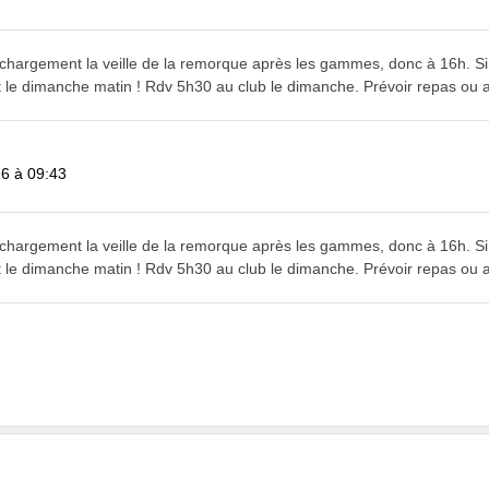
, chargement la veille de la remorque après les gammes, donc à 16h. S
 le dimanche matin ! Rdv 5h30 au club le dimanche. Prévoir repas ou a
26 à 09:43
, chargement la veille de la remorque après les gammes, donc à 16h. S
 le dimanche matin ! Rdv 5h30 au club le dimanche. Prévoir repas ou a