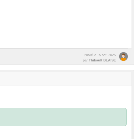
Publié le
15 oct. 2025
par
Thibault BLAISE