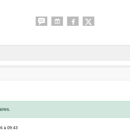
ires.
26 à 09:43