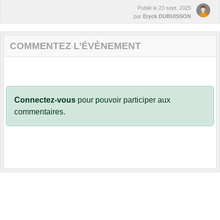
Publié le
23 sept. 2025
par
Eryck DUBUISSON
COMMENTEZ L’ÉVÈNEMENT
Connectez-vous
pour pouvoir participer aux
commentaires.