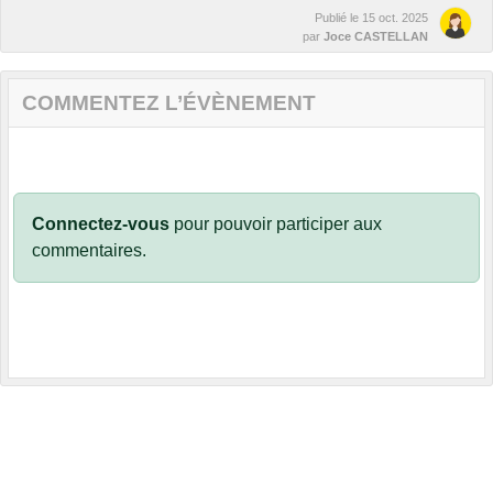
Publié le
15 oct. 2025
par
Joce CASTELLAN
COMMENTEZ L’ÉVÈNEMENT
Connectez-vous
pour pouvoir participer aux
commentaires.