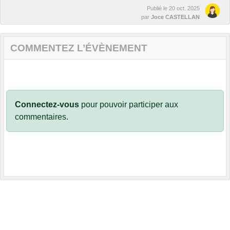
Publié le
20 oct. 2025
par
Joce CASTELLAN
COMMENTEZ L’ÉVÈNEMENT
Connectez-vous
pour pouvoir participer aux
commentaires.