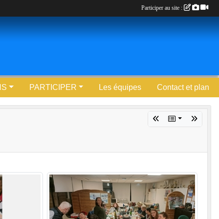
Participer au site :
NS
PARTICIPER
Les équipes
Contact et plan