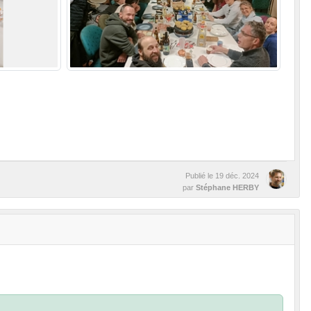
Publié le
19 déc. 2024
par
Stéphane HERBY