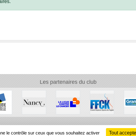
ires.
Les partenaires du club
Ch
nne le contrôle sur ceux que vous souhaitez activer
Tout accepte