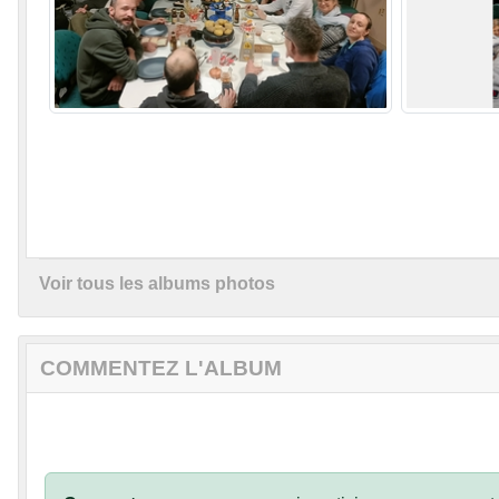
Voir tous les albums photos
COMMENTEZ L'ALBUM