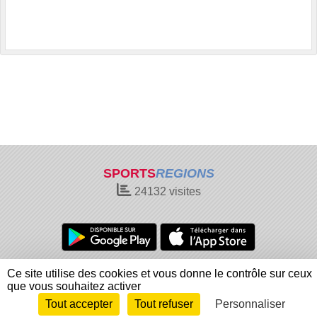
SPORTS
REGIONS
24132
visites
Charte cookies
Gestion des cookies
Ce site utilise des cookies et vous donne le contrôle sur ceux
Informations légales
Signaler un contenu inapproprié
que vous souhaitez activer
Tout accepter
Tout refuser
Personnaliser
Envie de participer ?
Connexion